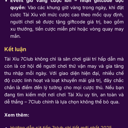
Event giờ vàng cược lớn – nhận giftcode độc
quyền
: Vào các khung giờ vàng trong ngày, khi đặt
cược Tài Xỉu với mức cược cao theo mốc quy định,
người chơi sẽ được tặng giftcode giá trị, bao gồm
xu thưởng, tiền cược miễn phí hoặc vòng quay may
mắn.
Kết luận
Tài Xỉu 7Club không chỉ là sân chơi giải trí hấp dẫn mà
còn là cơ hội để người chơi thử vận may và gia tăng
thu nhập mỗi ngày. Với giao diện hiện đại, nhiều chế
độ cược linh hoạt và loạt khuyến mãi giá trị, đây chắc
chắn là điểm đến lý tưởng cho mọi cược thủ. Nếu bạn
đang tìm kiếm một nơi chơi Tài Xỉu uy tín, an toàn và
dễ thắng – 7Club chính là lựa chọn không thể bỏ qua.
Xem thêm:
Hướng dẫn rút tiền 7club chi tiết mới nhất 2025