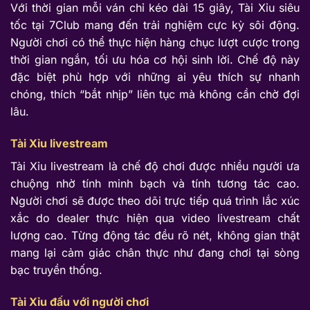
Với thời gian mỗi ván chỉ kéo dài 15 giây, Tài Xỉu siêu
tốc tại 7Club mang đến trải nghiệm cực kỳ sôi động.
Người chơi có thể thực hiện hàng chục lượt cược trong
thời gian ngắn, tối ưu hóa cơ hội sinh lời. Chế độ này
đặc biệt phù hợp với những ai yêu thích sự nhanh
chóng, thích “bắt nhịp” liên tục mà không cần chờ đợi
lâu.
Tài Xỉu livestream
Tài Xỉu livestream là chế độ chơi được nhiều người ưa
chuộng nhờ tính minh bạch và tính tương tác cao.
Người chơi sẽ được theo dõi trực tiếp quá trình lắc xúc
xắc do dealer thực hiện qua video livestream chất
lượng cao. Từng động tác đều rõ nét, không gian thật
mang lại cảm giác chân thực như đang chơi tại sòng
bạc truyền thống.
Tài Xỉu đấu với người chơi