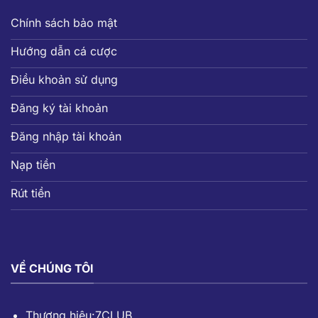
Chính sách bảo mật
Hướng dẫn cá cược
Điều khoản sử dụng
Đăng ký tài khoản
Đăng nhập tài khoản
Nạp tiền
Rút tiền
VỀ CHÚNG TÔI
Thương hiệu:7CLUB