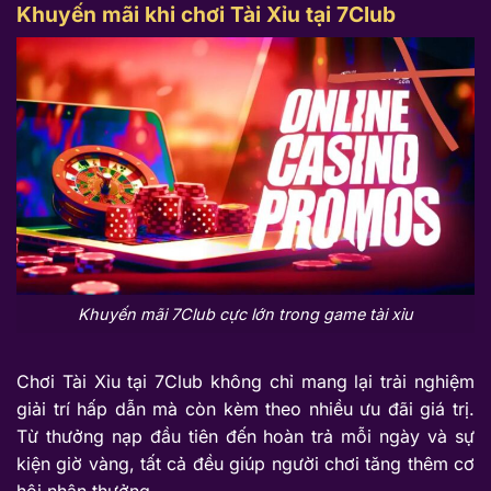
Khuyến mãi khi chơi Tài Xỉu tại 7Club
Khuyến mãi 7Club cực lớn trong game tài xỉu
Chơi Tài Xỉu tại 7Club không chỉ mang lại trải nghiệm
giải trí hấp dẫn mà còn kèm theo nhiều ưu đãi giá trị.
Từ thưởng nạp đầu tiên đến hoàn trả mỗi ngày và sự
kiện giờ vàng, tất cả đều giúp người chơi tăng thêm cơ
hội nhận thưởng.