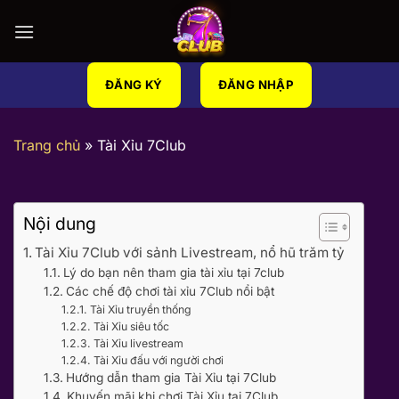
Bỏ
qua
nội
dung
ĐĂNG KÝ
ĐĂNG NHẬP
Trang chủ
»
Tài Xỉu 7Club
Nội dung
Tài Xỉu 7Club với sảnh Livestream, nổ hũ trăm tỷ
Lý do bạn nên tham gia tài xỉu tại 7club
Các chế độ chơi tài xỉu 7Club nổi bật
Tài Xỉu truyền thống
Tài Xỉu siêu tốc
Tài Xỉu livestream
Tài Xỉu đấu với người chơi
Hướng dẫn tham gia Tài Xỉu tại 7Club
Khuyến mãi khi chơi Tài Xỉu tại 7Club