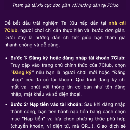
Tham gia tài xỉu cực đơn giản với hướng dẫn tại 7Club
Để bắt đầu trải nghiệm Tài Xỉu hấp dẫn tại
nhà cái
7Club
, người chơi chỉ cần thực hiện vài bước đơn giản.
Dưới đây là hướng dẫn chi tiết giúp bạn tham gia
nhanh chóng và dễ dàng.
Bước 1: Đăng ký hoặc đăng nhập tài khoản 7Club:
Truy cập vào trang chủ chính thức của 7Club, chọn
“
Đăng ký
” nếu bạn là người chơi mới hoặc “Đăng
nhập” nếu đã có tài khoản. Quá trình đăng ký chỉ
mất vài phút với thông tin cơ bản như tên đăng
nhập, mật khẩu và số điện thoại.
Bước 2: Nạp tiền vào tài khoản:
Sau khi đăng nhập
thành công, bạn tiến hành nạp tiền bằng cách chọn
mục “Nạp tiền” và lựa chọn phương thức phù hợp
(chuyển khoản, ví điện tử, mã QR…). Giao dịch sẽ