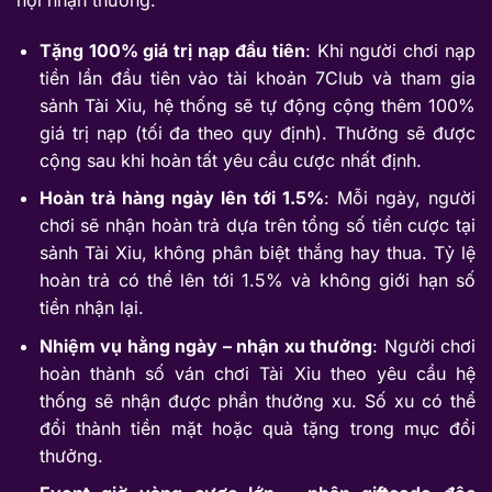
Tặng 100% giá trị nạp đầu tiên
: Khi người chơi nạp
tiền lần đầu tiên vào tài khoản 7Club và tham gia
sảnh Tài Xỉu, hệ thống sẽ tự động cộng thêm 100%
giá trị nạp (tối đa theo quy định). Thưởng sẽ được
cộng sau khi hoàn tất yêu cầu cược nhất định.
Hoàn trả hàng ngày lên tới 1.5%
: Mỗi ngày, người
chơi sẽ nhận hoàn trả dựa trên tổng số tiền cược tại
sảnh Tài Xỉu, không phân biệt thắng hay thua. Tỷ lệ
hoàn trả có thể lên tới 1.5% và không giới hạn số
tiền nhận lại.
Nhiệm vụ hằng ngày – nhận xu thưởng
: Người chơi
hoàn thành số ván chơi Tài Xỉu theo yêu cầu hệ
thống sẽ nhận được phần thưởng xu. Số xu có thể
đổi thành tiền mặt hoặc quà tặng trong mục đổi
thưởng.