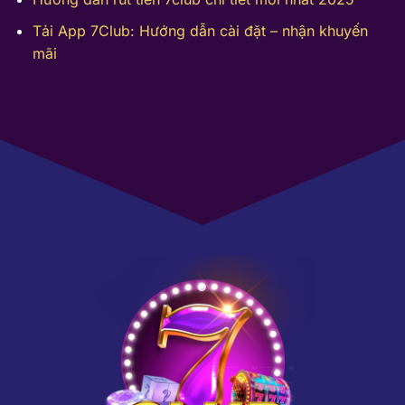
Tải App 7Club: Hướng dẫn cài đặt – nhận khuyến
mãi