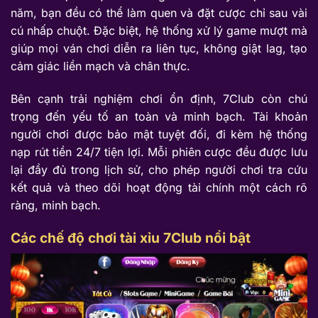
năm, bạn đều có thể làm quen và đặt cược chỉ sau vài
cú nhấp chuột. Đặc biệt, hệ thống xử lý game mượt mà
giúp mọi ván chơi diễn ra liên tục, không giật lag, tạo
cảm giác liền mạch và chân thực.
Bên cạnh trải nghiệm chơi ổn định, 7Club còn chú
trọng đến yếu tố an toàn và minh bạch. Tài khoản
người chơi được bảo mật tuyệt đối, đi kèm hệ thống
nạp rút tiền 24/7 tiện lợi. Mỗi phiên cược đều được lưu
lại đầy đủ trong lịch sử, cho phép người chơi tra cứu
kết quả và theo dõi hoạt động tài chính một cách rõ
ràng, minh bạch.
Các chế độ chơi tài xỉu 7Club nổi bật