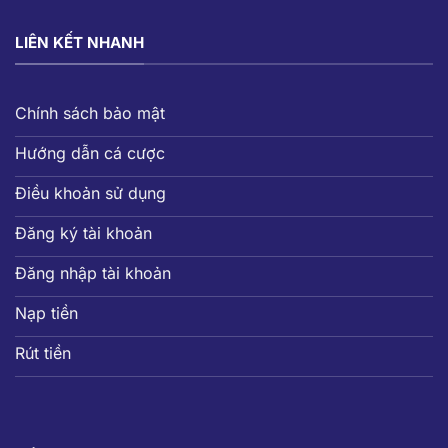
LIÊN KẾT NHANH
Chính sách bảo mật
Hướng dẫn cá cược
Điều khoản sử dụng
Đăng ký tài khoản
Đăng nhập tài khoản
Nạp tiền
Rút tiền