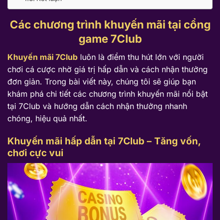
Các chương trình khuyến mãi tại cổng
game 7Club
Khuyến mãi 7Club
luôn là điểm thu hút lớn với người
chơi cá cược nhờ giá trị hấp dẫn và cách nhận thưởng
đơn giản. Trong bài viết này, chúng tôi sẽ giúp bạn
khám phá chi tiết các chương trình khuyến mãi nổi bật
tại 7Club và hướng dẫn cách nhận thưởng nhanh
chóng, hiệu quả nhất.
Khuyến mãi hấp dẫn tại 7Club – Tăng vốn,
chơi cực vui