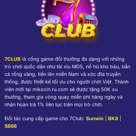
7CLUB
là cổng game đổi thưởng đa dạng với những
trò chơi quốc dân như tài xỉu MD5, nổ hũ kho báu, bắn
cá rồng vàng, tiến lên miền Nam và xóc đĩa truyền
thống, được thiết kế tối ưu cho người chơi Việt. Thành
viên mới tại mikocin.ru.com sẽ được tặng 50K xu
thưởng, tham gia vòng quay miễn phí hàng ngày và
nhận hoàn trả 1% liên tục trên mọi trò chơi.
Đối tác cung cấp game cho 7Club:
Sunwin
|
BK8
|
S666