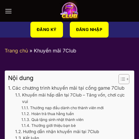
Bỏ
qua
nội
dung
ĐĂNG KÝ
ĐĂNG NHẬP
Trang chủ
»
Khuyến mãi 7Club
Nội dung
Các chương trình khuyến mãi tại cổng game 7Club
Khuyến mãi hấp dẫn tại 7Club – Tăng vốn, chơi cực
vui
Thưởng nạp đầu dành cho thành viên mới
Hoàn trả thua hằng tuần
Quà tặng sinh nhật thành viên
Thưởng giới thiệu bạn bè
Hướng dẫn nhận khuyến mãi tại 7Club
Kết luận