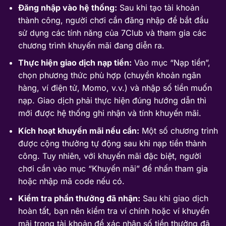
Đăng nhập vào hệ thống:
Sau khi tạo tài khoản
thành công, người chơi cần đăng nhập để bắt đầu
sử dụng các tính năng của 7Club và tham gia các
chương trình khuyến mãi đang diễn ra.
Thực hiện giao dịch nạp tiền:
Vào mục “Nạp tiền”,
chọn phương thức phù hợp (chuyển khoản ngân
hàng, ví điện tử, Momo, v.v.) và nhập số tiền muốn
nạp. Giao dịch phải thực hiện đúng hướng dẫn thì
mới được hệ thống ghi nhận và tính khuyến mãi.
Kích hoạt khuyến mãi nếu cần:
Một số chương trình
được cộng thưởng tự động sau khi nạp tiền thành
công. Tuy nhiên, với khuyến mãi đặc biệt, người
chơi cần vào mục “Khuyến mãi” để nhấn tham gia
hoặc nhập mã code nếu có.
Kiểm tra phần thưởng đã nhận:
Sau khi giao dịch
hoàn tất, bạn nên kiểm tra ví chính hoặc ví khuyến
mãi trong tài khoản để xác nhận số tiền thưởng đã