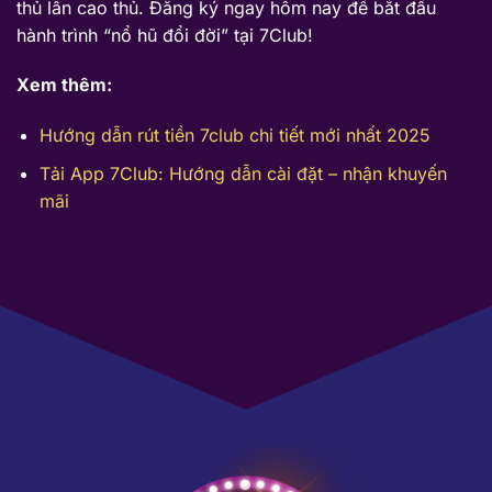
thủ lẫn cao thủ. Đăng ký ngay hôm nay để bắt đầu
hành trình “nổ hũ đổi đời” tại 7Club!
Xem thêm:
Hướng dẫn rút tiền 7club chi tiết mới nhất 2025
Tải App 7Club: Hướng dẫn cài đặt – nhận khuyến
mãi