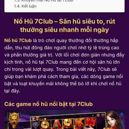
Kết luận
Nổ Hũ 7Club – Săn hũ siêu to, rút
thưởng siêu nhanh mỗi ngày
Nổ hũ 7Club
là trò chơi quay thưởng đổi thưởng hấp
dẫn, thu hút đông đảo người chơi nhờ tỷ lệ trúng cao
và phần thưởng giá trị. Với lối chơi đơn giản nhưng đầy
kịch tính, nổ hũ tại 7Club mang đến cơ hội săn hũ lớn
chỉ trong vài lượt quay. Trong bài viết này, 7Club sẽ
giúp bạn khám phá cách tham gia, các dòng game nổi
bật và loạt khuyến mãi không thể bỏ lỡ khi chơi nổ hũ
tại đây.
Các game nổ hũ nổi bật tại 7Club