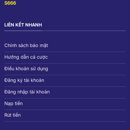
S666
LIÊN KẾT NHANH
Chính sách bảo mật
Hướng dẫn cá cược
Điều khoản sử dụng
Đăng ký tài khoản
Đăng nhập tài khoản
Nạp tiền
Rút tiền