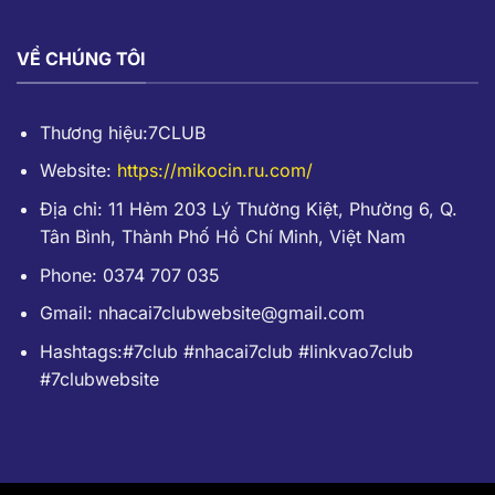
VỀ CHÚNG TÔI
Thương hiệu:7CLUB
Website:
https://mikocin.ru.com/
Địa chỉ: 11 Hẻm 203 Lý Thường Kiệt, Phường 6, Q.
Tân Bình, Thành Phố Hồ Chí Minh, Việt Nam
Phone: 0374 707 035
Gmail:
nhacai7clubwebsite@gmail.com
Hashtags:#7club #nhacai7club #linkvao7club
#7clubwebsite