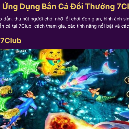
i Ứng Dụng Bắn Cá Đổi Thưởng 7C
hấp dẫn, thu hút người chơi nhờ lối chơi đơn giản, hình ảnh s
bắn cá tại 7Club, cách tham gia, các tính năng nổi bật và c
 7Club