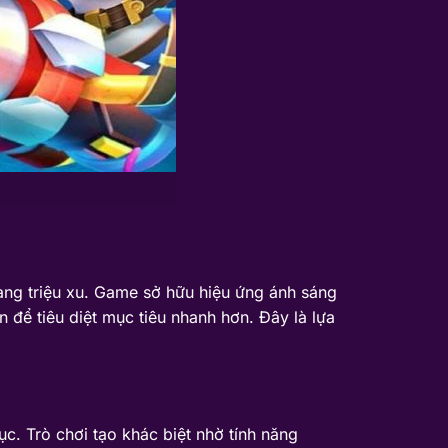
ng triệu xu. Game sở hữu hiệu ứng ánh sáng
để tiêu diệt mục tiêu nhanh hơn. Đây là lựa
ục. Trò chơi tạo khác biệt nhờ tính năng