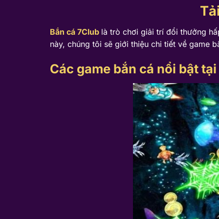
Tả
Bắn cá 7Club
là trò chơi giải trí đổi thưởng 
này, chúng tôi sẽ giới thiệu chi tiết về game 
Các game bắn cá nổi bật tại