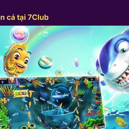
n cá tại 7Club