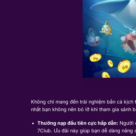
Không chỉ mang đến trải nghiệm bắn cá kịch t
nhất bạn không nên bỏ lỡ khi tham gia sảnh b
Thưởng nạp đầu tiên cực hấp dẫn:
Người c
7Club. Ưu đãi này giúp bạn dễ dàng nâng 