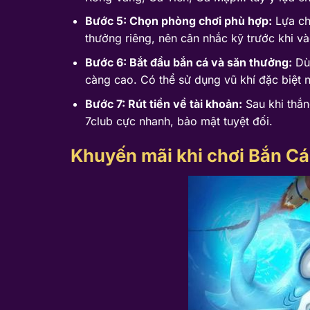
Bước 5: Chọn phòng chơi phù hợp:
Lựa ch
thưởng riêng, nên cân nhắc kỹ trước khi và
Bước 6: Bắt đầu bắn cá và săn thưởng:
Dùn
càng cao. Có thể sử dụng vũ khí đặc biệt 
Bước 7: Rút tiền về tài khoản:
Sau khi thắng
7club cực nhanh, bảo mật tuyệt đối.
Khuyến mãi khi chơi Bắn Cá 