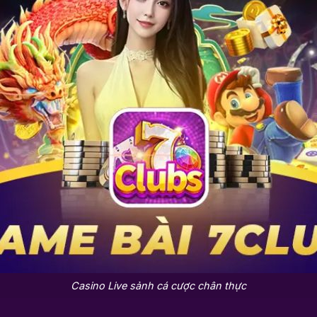
Casino Live sảnh cá cược chân thực