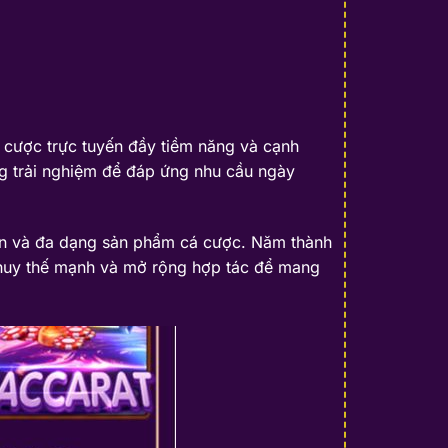
 cược trực tuyến đầy tiềm năng và cạnh
ng trải nghiệm để đáp ứng nhu cầu ngày
oàn và đa dạng sản phẩm cá cược. Năm thành
t huy thế mạnh và mở rộng hợp tác để mang