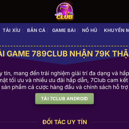
TÀI XỈU
BẮN CÁ
GAME BÀI
NỔ HŨ
KHUYẾN M
ẢI GAME 789CLUB NHẬN 79K TH
y tín, mang đến trải nghiệm giải trí đa dạng và hấp
 mật tối ưu và nhiều ưu đãi hấp dẫn, 7Club cam kế
sản phẩm cá cược hàng đầu và chính sách hỗ trợ 
TẢI 7CLUB ANDROID
ĐỐI TÁC UY TÍN