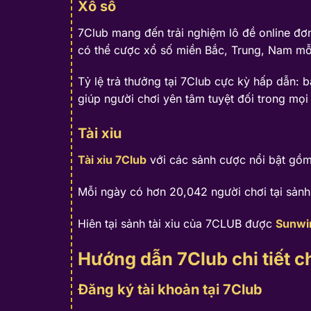
Xổ số
7Club mang đến trải nghiệm lô đề online đơn
có thể cược xổ số miền Bắc, Trung, Nam mỗi
Tỷ lệ trả thưởng tại 7Club cực kỳ hấp dẫn: 
giúp người chơi yên tâm tuyệt đối trong mọi
Tài xỉu
Tài xỉu 7Club
với các sảnh cược nổi bật gồm 
Mỗi ngày có hơn 20,042 người chơi tại sảnh
Hiên tại sảnh tài xỉu của 7CLUB được
Sunwi
Hướng dẫn 7Club chi tiết 
Đăng ký tài khoản tại 7Club