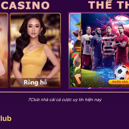
7Club nhà cái cá cược uy tín hiện nay
Club