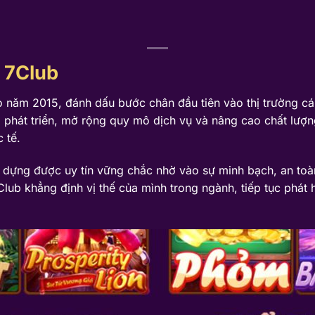
c 7Club
o năm 2015, đánh dấu bước chân đầu tiên vào thị trường cá
ng phát triển, mở rộng quy mô dịch vụ và nâng cao chất lượ
 tế.
y dựng được uy tín vững chắc nhờ vào sự minh bạch, an t
Club khẳng định vị thế của mình trong ngành, tiếp tục phá