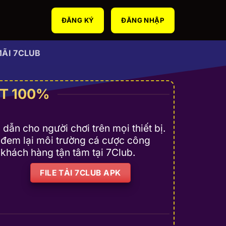
ĐĂNG KÝ
ĐĂNG NHẬP
ÃI 7CLUB
ẬT 100%
 dẫn cho người chơi trên mọi thiết bị.
t đem lại môi trường cá cược công
khách hàng tận tâm tại 7Club.
FILE TẢI 7CLUB APK