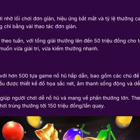
i nhờ lối chơi đơn giản, hiệu ứng bắt mắt và tỷ lệ thưởng c
 chỉ bằng vài thao tác đơn giản.
theo tuần, với tổng giải thưởng lên đến 50 triệu đồng cho t
 muốn vừa giải trí, vừa kiếm thưởng nhanh.
 với hơn 500 tựa game nổ hũ hấp dẫn, bao gồm các chủ đề t
đều được thiết kế đồ họa sắc nét, âm thanh sống động và dễ
, giúp người chơi dễ nổ hũ và mang về phần thưởng lớn. Th
ơi trúng thưởng tới 150 triệu đồng/lần quay.