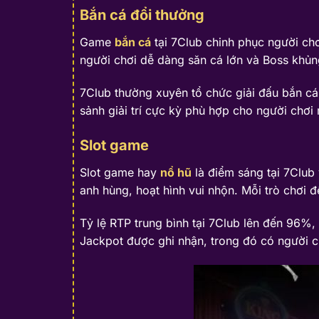
Bắn cá đổi thưởng
Game
bắn cá
tại 7Club chinh phục người chơ
người chơi dễ dàng săn cá lớn và Boss khủng
7Club thường xuyên tổ chức giải đấu bắn cá 
sảnh giải trí cực kỳ phù hợp cho người chơi
Slot game
Slot game hay
nổ hũ
là điểm sáng tại 7Club
anh hùng, hoạt hình vui nhộn. Mỗi trò chơi 
Tỷ lệ RTP trung bình tại 7Club lên đến 96%
Jackpot được ghi nhận, trong đó có người ch