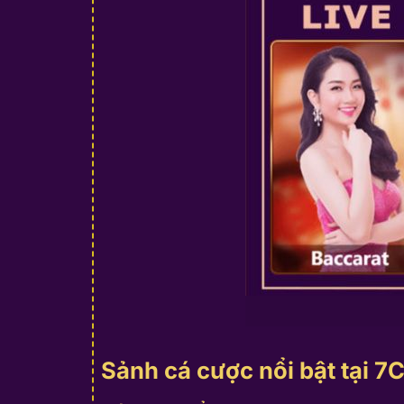
Sảnh cá cược nổi bật tại 7