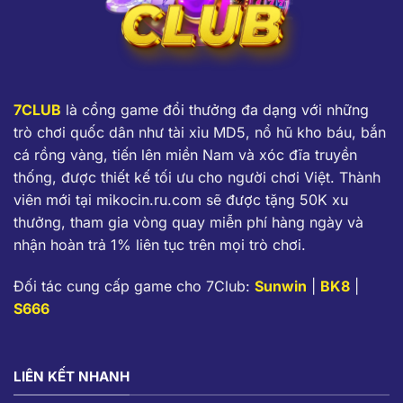
7CLUB
là cổng game đổi thưởng đa dạng với những
trò chơi quốc dân như tài xỉu MD5, nổ hũ kho báu, bắn
cá rồng vàng, tiến lên miền Nam và xóc đĩa truyền
thống, được thiết kế tối ưu cho người chơi Việt. Thành
viên mới tại mikocin.ru.com sẽ được tặng 50K xu
thưởng, tham gia vòng quay miễn phí hàng ngày và
nhận hoàn trả 1% liên tục trên mọi trò chơi.
Đối tác cung cấp game cho 7Club:
Sunwin
|
BK8
|
S666
LIÊN KẾT NHANH