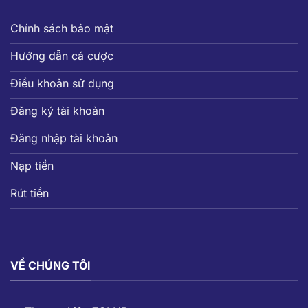
Chính sách bảo mật
Hướng dẫn cá cược
Điều khoản sử dụng
Đăng ký tài khoản
Đăng nhập tài khoản
Nạp tiền
Rút tiền
VỀ CHÚNG TÔI