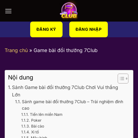
Bỏ
qua
nội
dung
ĐĂNG KÝ
ĐĂNG NHẬP
Trang chủ
»
Game bài đổi thưởng 7Club
Nội dung
Sảnh Game bài đổi thưởng 7Club Chơi Vui thắng
Lớn
Sảnh game bài đổi thưởng 7Club – Trải nghiệm đỉnh
cao
Tiến lên miền Nam
Poker
Bài cào
Xì tố
Mậu binh