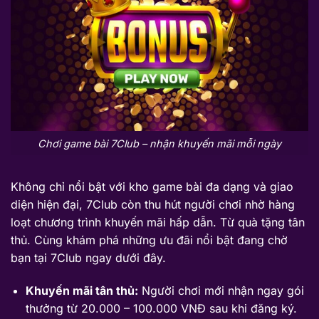
Chơi game bài 7Club – nhận khuyến mãi mỗi ngày
Không chỉ nổi bật với kho game bài đa dạng và giao
diện hiện đại, 7Club còn thu hút người chơi nhờ hàng
loạt chương trình khuyến mãi hấp dẫn. Từ quà tặng tân
thủ. Cùng khám phá những ưu đãi nổi bật đang chờ
bạn tại 7Club ngay dưới đây.
Khuyến mãi tân thủ:
Người chơi mới nhận ngay gói
thưởng từ 20.000 – 100.000 VNĐ sau khi đăng ký.