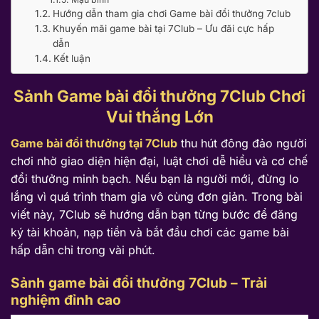
Hướng dẫn tham gia chơi Game bài đổi thưởng 7club
Khuyến mãi game bài tại 7Club – Ưu đãi cực hấp
dẫn
Kết luận
Sảnh Game bài đổi thưởng 7Club Chơi
Vui thắng Lớn
Game bài đổi thưởng tại 7Club
thu hút đông đảo người
chơi nhờ giao diện hiện đại, luật chơi dễ hiểu và cơ chế
đổi thưởng minh bạch. Nếu bạn là người mới, đừng lo
lắng vì quá trình tham gia vô cùng đơn giản. Trong bài
viết này, 7Club sẽ hướng dẫn bạn từng bước để đăng
ký tài khoản, nạp tiền và bắt đầu chơi các game bài
hấp dẫn chỉ trong vài phút.
Sảnh game bài đổi thưởng 7Club – Trải
nghiệm đỉnh cao