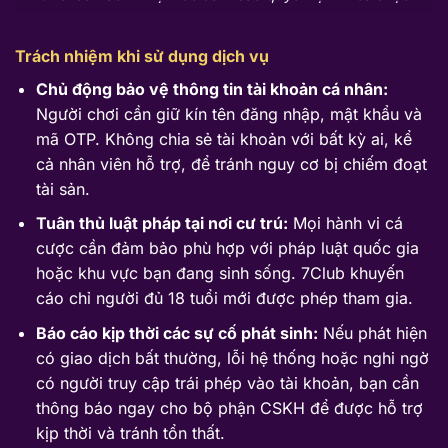
Trách nhiệm khi sử dụng dịch vụ
Chủ động bảo vệ thông tin tài khoản cá nhân:
Người chơi cần giữ kín tên đăng nhập, mật khẩu và
mã OTP. Không chia sẻ tài khoản với bất kỳ ai, kể
cả nhân viên hỗ trợ, để tránh nguy cơ bị chiếm đoạt
tài sản.
Tuân thủ luật pháp tại nơi cư trú:
Mọi hành vi cá
cược cần đảm bảo phù hợp với pháp luật quốc gia
hoặc khu vực bạn đang sinh sống. 7Club khuyến
cáo chỉ người đủ 18 tuổi mới được phép tham gia.
Báo cáo kịp thời các sự cố phát sinh:
Nếu phát hiện
có giao dịch bất thường, lỗi hệ thống hoặc nghi ngờ
có người truy cập trái phép vào tài khoản, bạn cần
thông báo ngay cho bộ phận CSKH để được hỗ trợ
kịp thời và tránh tổn thất.