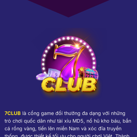
7CLUB
là cổng game đổi thưởng đa dạng với những
trò chơi quốc dân như tài xỉu MD5, nổ hũ kho báu, bắn
cá rồng vàng, tiến lên miền Nam và xóc đĩa truyền
thống, được thiết kế tối ưu cho người chơi Việt. Thành