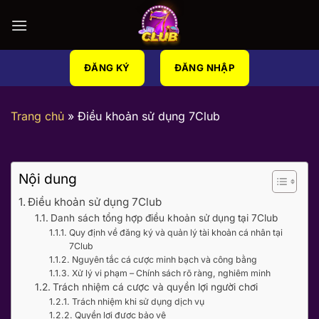
Bỏ
qua
nội
dung
ĐĂNG KÝ
ĐĂNG NHẬP
Trang chủ
»
Điều khoản sử dụng 7Club
Nội dung
Điều khoản sử dụng 7Club
Danh sách tổng hợp điều khoản sử dụng tại 7Club
Quy định về đăng ký và quản lý tài khoản cá nhân tại
7Club
Nguyên tắc cá cược minh bạch và công bằng
Xử lý vi phạm – Chính sách rõ ràng, nghiêm minh
Trách nhiệm cá cược và quyền lợi người chơi
Trách nhiệm khi sử dụng dịch vụ
Quyền lợi được bảo vệ