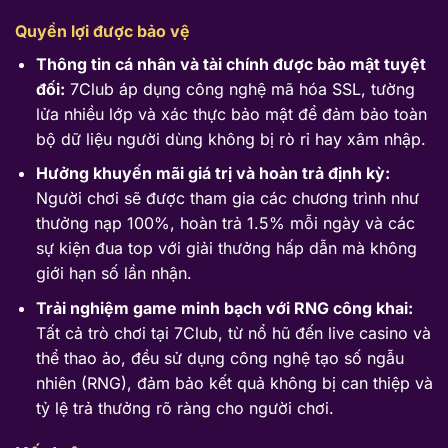
Quyền lợi được bảo vệ
Thông tin cá nhân và tài chính được bảo mật tuyệt
đối:
7Club áp dụng công nghệ mã hóa SSL, tường
lửa nhiều lớp và xác thực bảo mật để đảm bảo toàn
bộ dữ liệu người dùng không bị rò rỉ hay xâm nhập.
Hưởng khuyến mãi giá trị và hoàn trả định kỳ:
Người chơi sẽ được tham gia các chương trình như
thưởng nạp 100%, hoàn trả 1.5% mỗi ngày và các
sự kiện đua top với giải thưởng hấp dẫn mà không
giới hạn số lần nhận.
Trải nghiệm game minh bạch với RNG công khai:
Tất cả trò chơi tại 7Club, từ nổ hũ đến live casino và
thể thao ảo, đều sử dụng công nghệ tạo số ngẫu
nhiên (RNG), đảm bảo kết quả không bị can thiệp và
tỷ lệ trả thưởng rõ ràng cho người chơi.