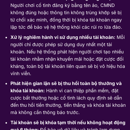
Người chơi cố tình đăng ký bằng tên ảo, CMND
không đúng hoặc thông tin không trùng khớp sẽ bị
từ chối xác minh, đồng thời bị khóa tài khoản ngay
lập tức để bảo vệ hệ thống khỏi các rủi ro lừa đảo.
Xử lý nghiêm hành vi sử dụng nhiều tài khoản:
Mỗi
người chỉ được phép sử dụng duy nhất một tài
khoản. Nếu hệ thống phát hiện người chơi tạo nhiều
tài khoản nhằm nhận khuyến mãi hoặc đặt cược đối
kháng, toàn bộ tài khoản liên quan sẽ bị vô hiệu hóa
vĩnh viễn.
Phát hiện gian lận sẽ bị thu hồi toàn bộ thưởng và
khóa tài khoản:
Hành vi can thiệp phần mềm, đặt
cược bất thường hoặc cố tình lách quy định sẽ dẫn
đến thu hồi tiền thưởng, tiền thắng và khóa tài khoản
mà không cần thông báo trước.
Tài khoản sẽ bị khóa tạm thời nếu không hoạt động
quá 6 tháng:
Để bảo vệ dữ liệu và tránh lạm dụng,