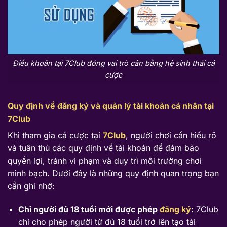
Điều khoản tại 7Club đóng vai trò cân bằng hệ sinh thái cá
cược
Quy định về đăng ký và quản lý tài khoản cá nhân tại
7Club
Khi tham gia cá cược tại
7Club
, người chơi cần hiểu rõ
và tuân thủ các quy định về tài khoản để đảm bảo
quyền lợi, tránh vi phạm và duy trì môi trường chơi
minh bạch. Dưới đây là những quy định quan trọng bạn
cần ghi nhớ:
Chỉ người đủ 18 tuổi mới được phép
đăng ký
:
7Club
chỉ cho phép người từ đủ 18 tuổi trở lên tạo tài